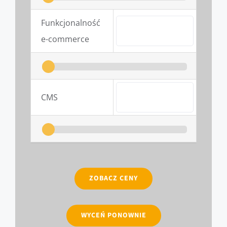
Funkcjonalność 
e-commerce
CMS
ZOBACZ CENY
WYCEŃ PONOWNIE