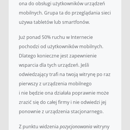
ona do obsługi użytkowników urządzeń
mobilnych. Grupa ta do przeglądania sieci
używa tabletów lub smartfonów.
Już ponad 50% ruchu w Internecie
pochodzi od użytkowników mobilnych.
Dlatego konieczne jest zapewnienie
wsparcia dla tych urządzeń. Jeśli
odwiedzający trafi na twoją witrynę po raz
pierwszy z urządzenia mobilnego
i nie będzie ona działała poprawnie może
zrazić się do całej firmy i nie odwiedzi jej
ponownie z urządzenia stacjonarnego.
Z punktu widzenia
pozycjonowania
witryny