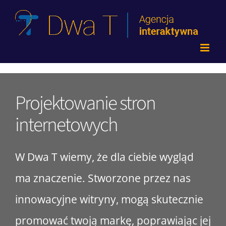
Przejdź
do
zawartości
Projektowanie stron
internetowych
W Dwa T wiemy, że dla ciebie wygląd
ma znaczenie. Stworzone przez nas
innowacyjne witryny, mogą skutecznie
promować twoją markę, poprawiając jej