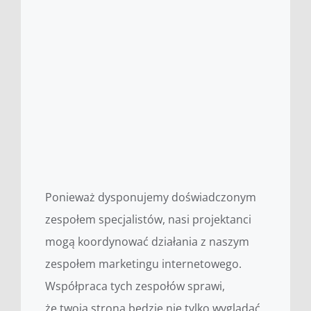
Ponieważ dysponujemy doświadczonym
zespołem specjalistów, nasi projektanci
mogą koordynować działania z naszym
zespołem marketingu internetowego.
Współpraca tych zespołów sprawi,
że twoja strona będzie nie tylko wyglądać