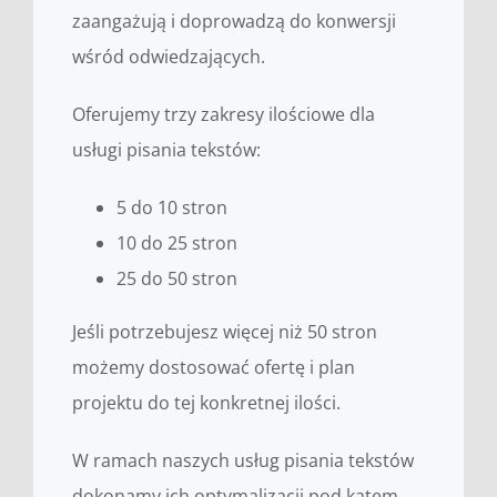
zaangażują i doprowadzą do konwersji
wśród odwiedzających.
Oferujemy trzy zakresy ilościowe dla
usługi pisania tekstów:
5 do 10 stron
10 do 25 stron
25 do 50 stron
Jeśli potrzebujesz więcej niż 50 stron
możemy dostosować ofertę i plan
projektu do tej konkretnej ilości.
W ramach naszych usług pisania tekstów
dokonamy ich optymalizacji pod kątem