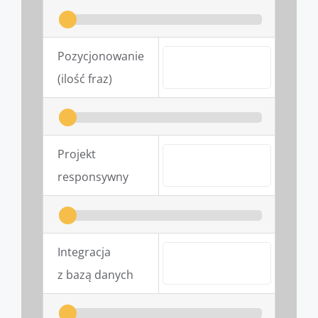
Pozycjonowanie 
(ilość fraz)
Projekt 
responsywny
Integracja 
z bazą danych