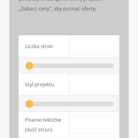
„Zobacz ceny”, aby poznać ofertę.
Liczba stron
Styl projektu
Pisanie tekstów 
(ilość stron)