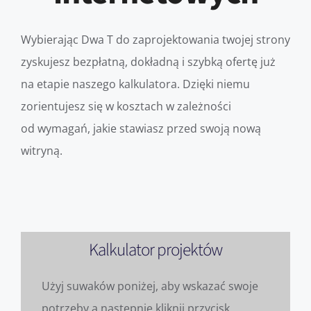
Wybierając Dwa T do zaprojektowania twojej strony
zyskujesz bezpłatną, dokładną i szybką ofertę już
na etapie naszego kalkulatora. Dzięki niemu
zorientujesz się w kosztach w zależności
od wymagań, jakie stawiasz przed swoją nową
witryną.
Kalkulator projektów
Użyj suwaków poniżej, aby wskazać swoje
potrzeby a następnie kliknij przycisk